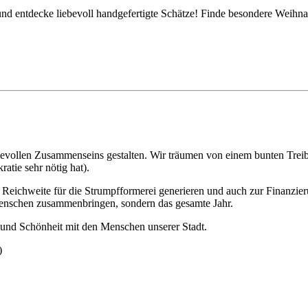
nd entdecke liebevoll handgefertigte Schätze! Finde besondere Weihna
bevollen Zusammenseins gestalten. Wir träumen von einem bunten Treib
atie sehr nötig hat).
Reichweite für die Strumpfformerei generieren und auch zur Finanzier
enschen zusammenbringen, sondern das gesamte Jahr.
 und Schönheit mit den Menschen unserer Stadt.
)