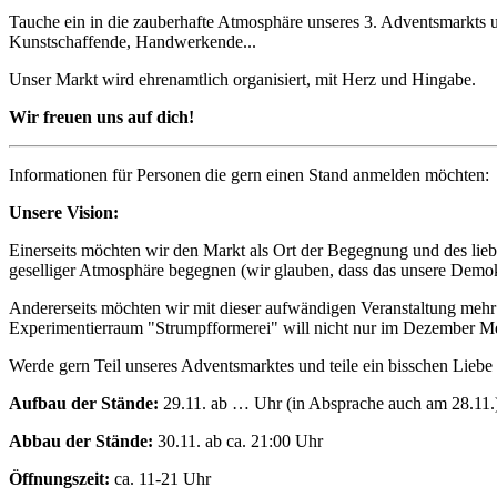
Tauche ein in die zauberhafte Atmosphäre unseres 3. Adventsmarkts u
Kunstschaffende, Handwerkende...
Unser Markt wird ehrenamtlich organisiert, mit Herz und Hingabe.
Wir freuen uns auf dich!
Informationen für Personen die gern einen Stand anmelden möchten:
Unsere Vision:
Einerseits möchten wir den Markt als Ort der Begegnung und des lie
geselliger Atmosphäre begegnen (wir glauben, dass das unsere Demokr
Andererseits möchten wir mit dieser aufwändigen Veranstaltung mehr 
Experimentierraum "Strumpfformerei" will nicht nur im Dezember M
Werde gern Teil unseres Adventsmarktes und teile ein bisschen Liebe
Aufbau der Stände:
29.11. ab … Uhr (in Absprache auch am 28.11.
Abbau der Stände:
30.11. ab ca. 21:00 Uhr
Öffnungszeit:
ca. 11-21 Uhr