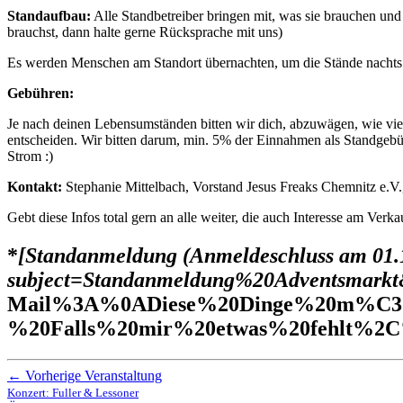
Standaufbau:
Alle Standbetreiber bringen mit, was sie brauchen und 
brauchst, dann halte gerne Rücksprache mit uns)
Es werden Menschen am Standort übernachten, um die Stände nacht
Gebühren:
Je nach deinen Lebensumständen bitten wir dich, abzuwägen, wie vie
entscheiden. Wir bitten darum, min. 5% der Einnahmen als Standgebü
Strom :)
Kontakt:
Stephanie Mittelbach, Vorstand Jesus Freaks Chemnitz e.V
Gebt diese Infos total gern an alle weiter, die auch Interesse am Ver
*
[Standanmeldung (Anmeldeschluss am 01.1
subject=Standanmeldung%20Adventsmar
Mail%3A%0ADiese%20Dinge%20m%C3%
%20Falls%20mir%20etwas%20fehlt%2C
← Vorherige Veranstaltung
Konzert: Fuller & Lessoner